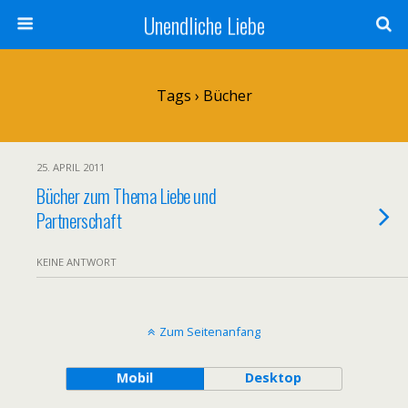
Unendliche Liebe
Tags › Bücher
25. APRIL 2011
Bücher zum Thema Liebe und
Partnerschaft
KEINE ANTWORT
Zum Seitenanfang
Mobil
Desktop