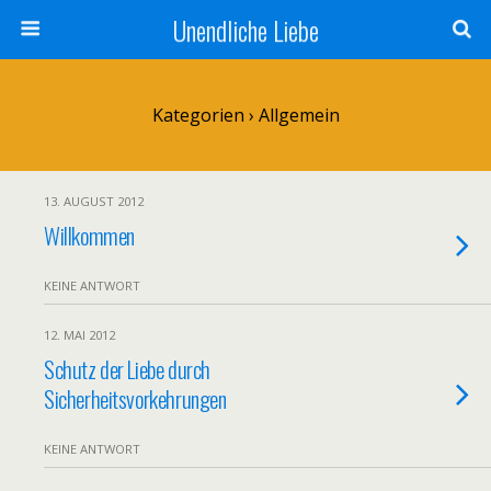
Unendliche Liebe
Kategorien ›
Allgemein
13. AUGUST 2012
Willkommen
KEINE ANTWORT
12. MAI 2012
Schutz der Liebe durch
Sicherheitsvorkehrungen
KEINE ANTWORT